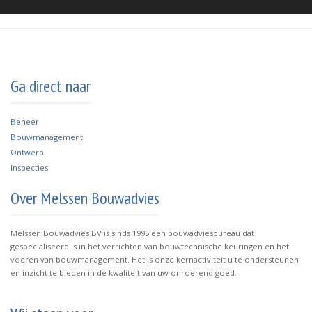
Ga direct naar
B
eheer
Bouwmanagement
Ontwerp
Inspecties
Over Melssen Bouwadvies
Melssen Bouwadvies BV is sinds 1995 een bouwadviesbureau dat
gespecialiseerd is in het verrichten van bouwtechnische keuringen en het
voeren van bouwmanagement. Het is onze kernactiviteit u te ondersteunen
en inzicht te bieden in de kwaliteit van uw onroerend goed.