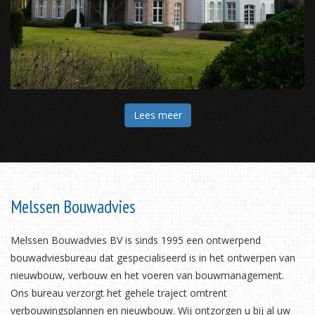
Lees meer
Melssen Bouwadvies
Melssen Bouwadvies BV is sinds 1995 een ontwerpend
bouwadviesbureau dat gespecialiseerd is in het ontwerpen van
nieuwbouw, verbouw en het voeren van bouwmanagement.
Ons bureau verzorgt het gehele traject omtrent
verbouwingsplannen en nieuwbouw. Wij ontzorgen u bij al uw