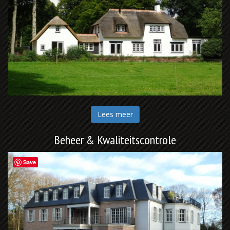
Lees meer
Beheer & Kwaliteitscontrole
Save