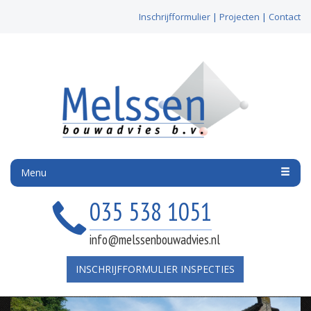
Inschrijfformulier
|
Projecten
|
Contact
Menu
035 538 1051
info@melssenbouwadvies.nl
INSCHRIJFFORMULIER INSPECTIES