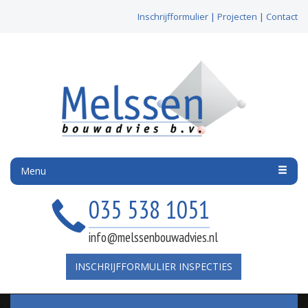
Inschrijfformulier
|
Projecten
|
Contact
Menu
035 538 1051
info@melssenbouwadvies.nl
INSCHRIJFFORMULIER INSPECTIES