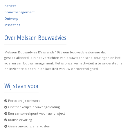
B
eheer
Bouwmanagement
Ontwerp
Inspecties
Over Melssen Bouwadvies
Melssen Bouwadvies BV is sinds 1995 een bouwadviesbureau dat
gespecialiseerd is in het verrichten van bouwtechnische keuringen en het
voeren van bouwmanagement. Het is onze kernactiviteit u te ondersteunen
en inzicht te bieden in de kwaliteit van uw onroerend goed.
Wij staan voor
Persoonlijk ontwerp
Onafhankelijke bouwbegeleiding
Eén aanspreekpunt voor uw project
Ruime ervaring
Geen onvoorziene kosten