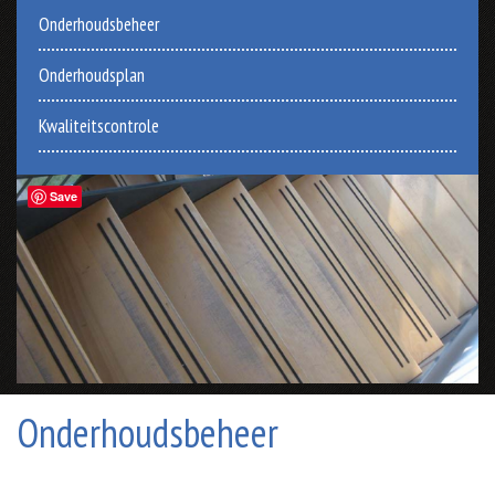
Onderhoudsbeheer
Onderhoudsplan
Kwaliteitscontrole
Save
Onderhoudsbeheer