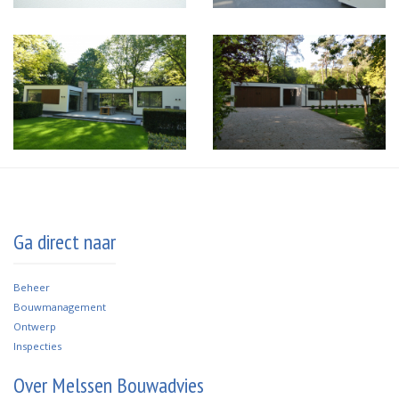
Ga direct naar
B
eheer
Bouwmanagement
Ontwerp
Inspecties
Over Melssen Bouwadvies