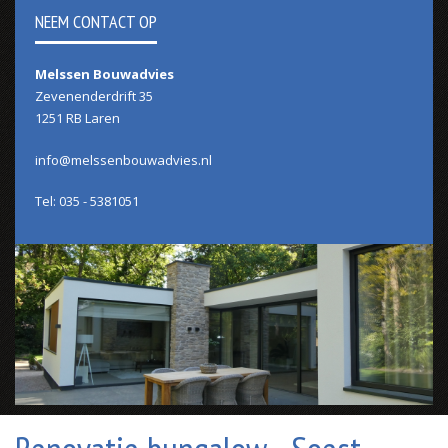
NEEM CONTACT OP
Melssen Bouwadvies
Zevenenderdrift 35
1251 RB Laren
info@melssenbouwadvies.nl
Tel: 035 - 5381051