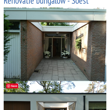
Renovatie bungalow - Soest
Save