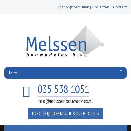
Inschrijfformulier
|
Projecten
|
Contact
Menu
035 538 1051
info@melssenbouwadvies.nl
INSCHRIJFFORMULIER INSPECTIES