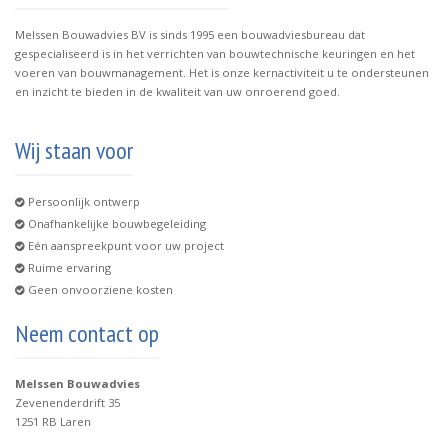
Melssen Bouwadvies BV is sinds 1995 een bouwadviesbureau dat
gespecialiseerd is in het verrichten van bouwtechnische keuringen en het
voeren van bouwmanagement. Het is onze kernactiviteit u te ondersteunen
en inzicht te bieden in de kwaliteit van uw onroerend goed.
Wij staan voor
Persoonlijk ontwerp
Onafhankelijke bouwbegeleiding
Eén aanspreekpunt voor uw project
Ruime ervaring
Geen onvoorziene kosten
Neem contact op
Melssen Bouwadvies
Zevenenderdrift 35
1251 RB Laren