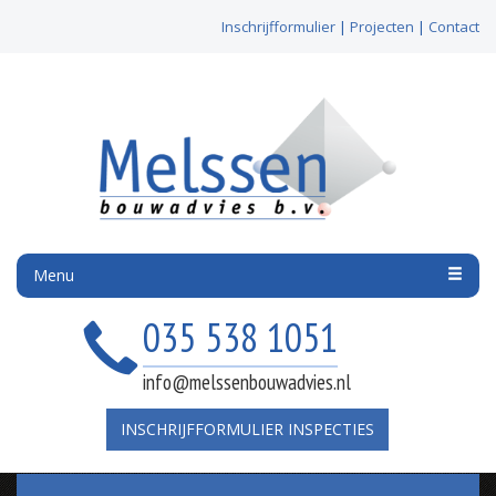
Inschrijfformulier
|
Projecten
|
Contact
Menu
035 538 1051
info@melssenbouwadvies.nl
INSCHRIJFFORMULIER INSPECTIES