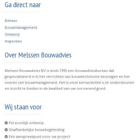
Ga direct naar
B
eheer
Bouwmanagement
Ontwerp
Inspecties
Over Melssen Bouwadvies
Melssen Bouwadvies BV is sinds 1995 een bouwadviesbureau dat
gespecialiseerd is in het verrichten van bouwtechnische keuringen en het
voeren van bouwmanagement. Het is onze kernactiviteit u te ondersteunen
en inzicht te bieden in de kwaliteit van uw onroerend goed.
Wij staan voor
Persoonlijk ontwerp
Onafhankelijke bouwbegeleiding
Eén aanspreekpunt voor uw project